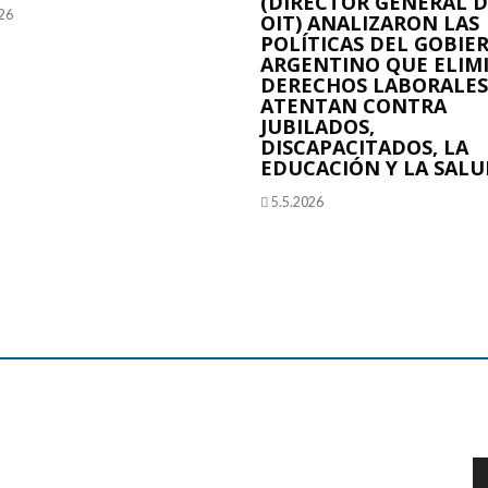
(DIRECTOR GENERAL D
26
OIT) ANALIZARON LAS
POLÍTICAS DEL GOBIE
ARGENTINO QUE ELIM
DERECHOS LABORALES
ATENTAN CONTRA
JUBILADOS,
DISCAPACITADOS, LA
EDUCACIÓN Y LA SALU
5.5.2026