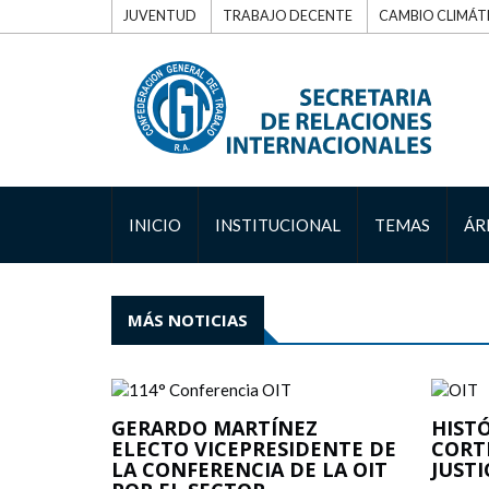
JUVENTUD
TRABAJO DECENTE
CAMBIO CLIMÁT
INICIO
INSTITUCIONAL
TEMAS
ÁR
MÁS NOTICIAS
GERARDO MARTÍNEZ
HIST
ELECTO VICEPRESIDENTE DE
CORT
LA CONFERENCIA DE LA OIT
JUSTI