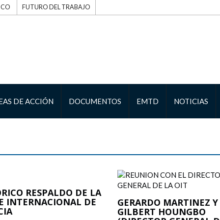
ICO
FUTURO DEL TRABAJO
EAS DE ACCIÓN
DOCUMENTOS
EMTD
NOTICIAS
ÓRICO RESPALDO DE LA
E INTERNACIONAL DE
GERARDO MARTINEZ Y
CIA
GILBERT HOUNGBO