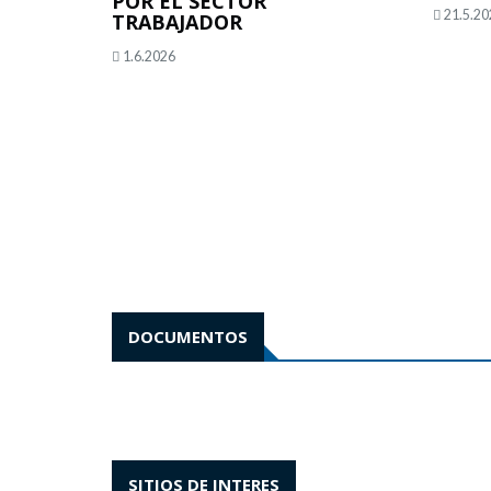
POR EL SECTOR
21.5.20
TRABAJADOR
1.6.2026
DOCUMENTOS
SITIOS DE INTERES