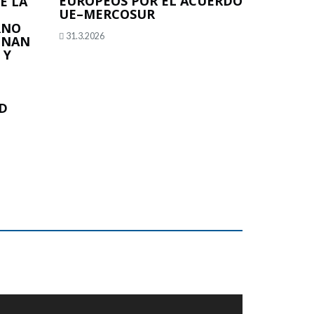
EUROPEOS POR EL ACUERDO
E LA
UE–MERCOSUR
RNO
31.3.2026
INAN
 Y
D