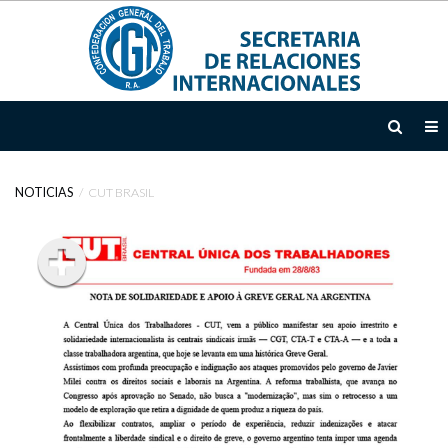
INICIO
INSTITUCIONAL
NOTICIAS
CUT BRASIL
TEMAS
ÁREAS
DE
ACCIÓN
DOCUMENTOS
EMTD
NOTICIAS